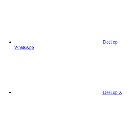
Deel op
WhatsApp
Deel op X