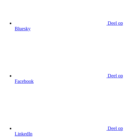
Deel op
Bluesky
Deel op
Facebook
Deel op
LinkedIn