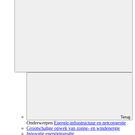
Terug
Onderwerpen
Energie-infrastructuur en netcongestie
Grootschalige opwek van zonne- en windenergie
Innovatie energietransitie