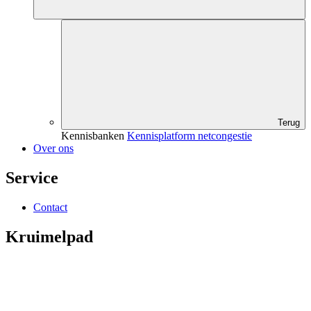
Terug
Kennisbanken
Kennisplatform netcongestie
Over ons
Service
Contact
Kruimelpad