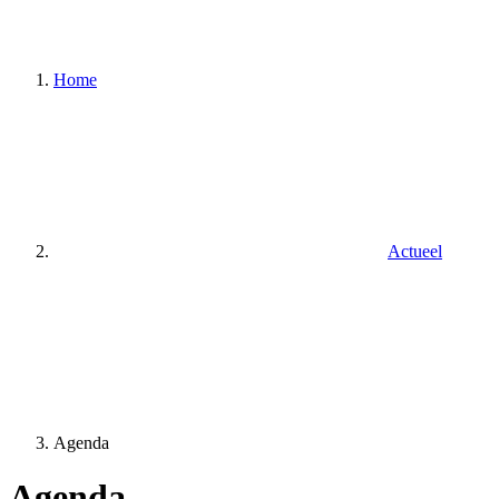
Home
Actueel
Agenda
Agenda