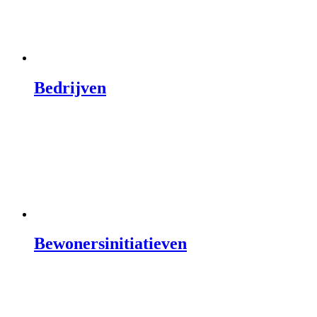
Bedrijven
Bewonersinitiatieven