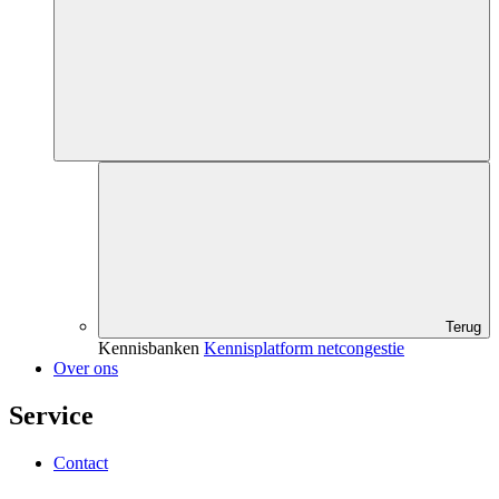
Terug
Kennisbanken
Kennisplatform netcongestie
Over ons
Service
Contact