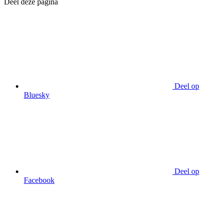
Deel deze pagina
Deel op
Bluesky
Deel op
Facebook