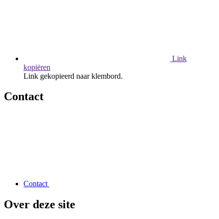
Link
kopiëren
Link gekopieerd naar klembord.
Contact
Contact
Over deze site