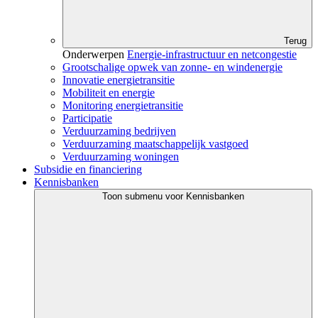
Terug
Onderwerpen
Energie-infrastructuur en netcongestie
Grootschalige opwek van zonne- en windenergie
Innovatie energietransitie
Mobiliteit en energie
Monitoring energietransitie
Participatie
Verduurzaming bedrijven
Verduurzaming maatschappelijk vastgoed
Verduurzaming woningen
Subsidie en financiering
Kennisbanken
Toon submenu voor Kennisbanken