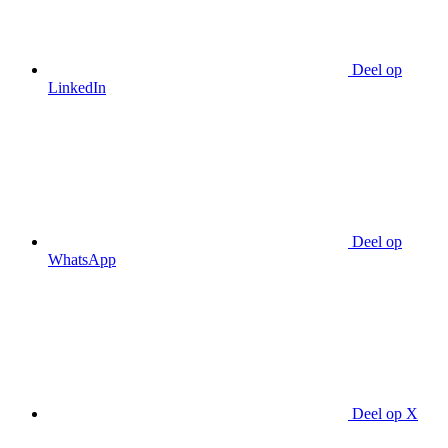
Deel op
LinkedIn
Deel op
WhatsApp
Deel op X