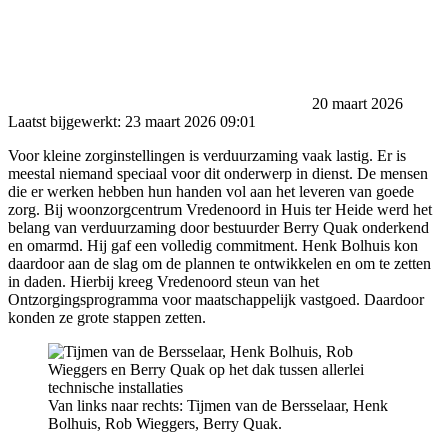
20 maart 2026
Laatst bijgewerkt:
23 maart 2026 09:01
Voor kleine zorginstellingen is verduurzaming vaak lastig. Er is
meestal niemand speciaal voor dit onderwerp in dienst. De mensen
die er werken hebben hun handen vol aan het leveren van goede
zorg. Bij woonzorgcentrum Vredenoord in Huis ter Heide werd het
belang van verduurzaming door bestuurder Berry Quak onderkend
en omarmd. Hij gaf een volledig commitment. Henk Bolhuis kon
daardoor aan de slag om de plannen te ontwikkelen en om te zetten
in daden. Hierbij kreeg Vredenoord steun van het
Ontzorgingsprogramma voor maatschappelijk vastgoed. Daardoor
konden ze grote stappen zetten.
Van links naar rechts: Tijmen van de Bersselaar, Henk
Bolhuis, Rob Wieggers, Berry Quak.