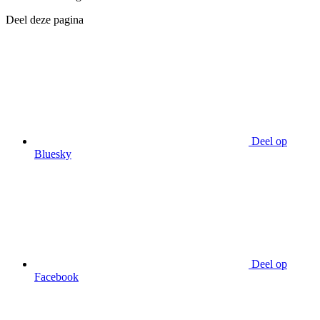
Deel deze pagina
Deel op
Bluesky
Deel op
Facebook