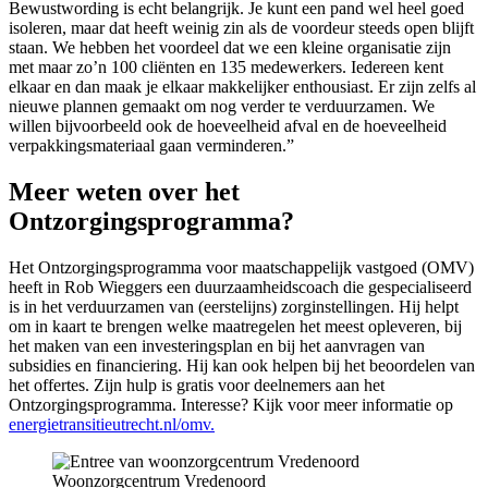
Bewustwording is echt belangrijk. Je kunt een pand wel heel goed
isoleren, maar dat heeft weinig zin als de voordeur steeds open blijft
staan. We hebben het voordeel dat we een kleine organisatie zijn
met maar zo’n 100 cliënten en 135 medewerkers. Iedereen kent
elkaar en dan maak je elkaar makkelijker enthousiast. Er zijn zelfs al
nieuwe plannen gemaakt om nog verder te verduurzamen. We
willen bijvoorbeeld ook de hoeveelheid afval en de hoeveelheid
verpakkingsmateriaal gaan verminderen.”
Meer weten over het
Ontzorgingsprogramma?
Het Ontzorgingsprogramma voor maatschappelijk vastgoed (OMV)
heeft in Rob Wieggers een duurzaamheidscoach die gespecialiseerd
is in het verduurzamen van (eerstelijns) zorginstellingen. Hij helpt
om in kaart te brengen welke maatregelen het meest opleveren, bij
het maken van een investeringsplan en bij het aanvragen van
subsidies en financiering. Hij kan ook helpen bij het beoordelen van
het offertes. Zijn hulp is gratis voor deelnemers aan het
Ontzorgingsprogramma. Interesse? Kijk voor meer informatie op
energietransitieutrecht.nl/omv.
Woonzorgcentrum Vredenoord