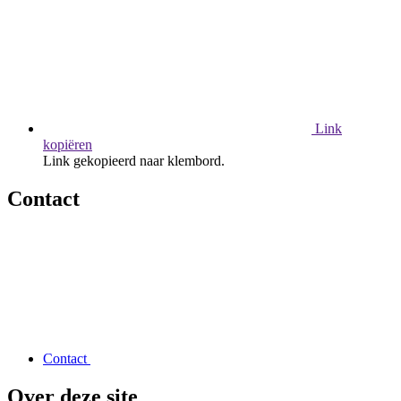
Link
kopiëren
Link gekopieerd naar klembord.
Contact
Contact
Over deze site