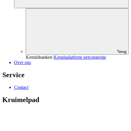
Terug
Kennisbanken
Kennisplatform netcongestie
Over ons
Service
Contact
Kruimelpad