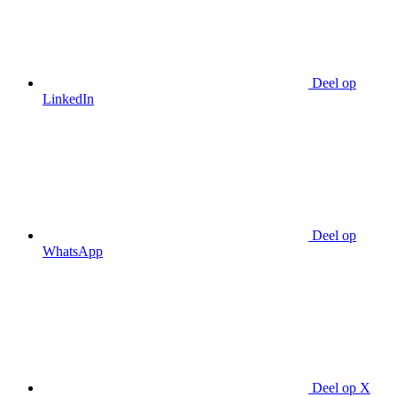
Deel op
LinkedIn
Deel op
WhatsApp
Deel op X