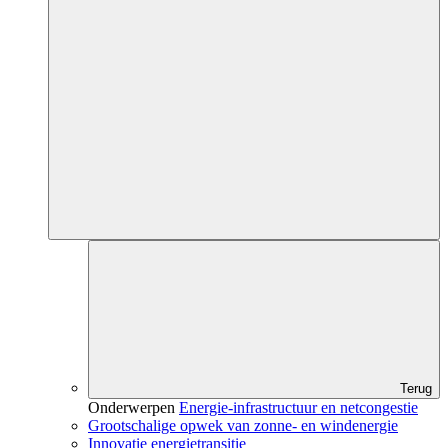
Terug
Onderwerpen
Energie-infrastructuur en netcongestie
Grootschalige opwek van zonne- en windenergie
Innovatie energietransitie