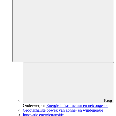
Terug
Onderwerpen
Energie-infrastructuur en netcongestie
Grootschalige opwek van zonne- en windenergie
Innovatie energietransitie