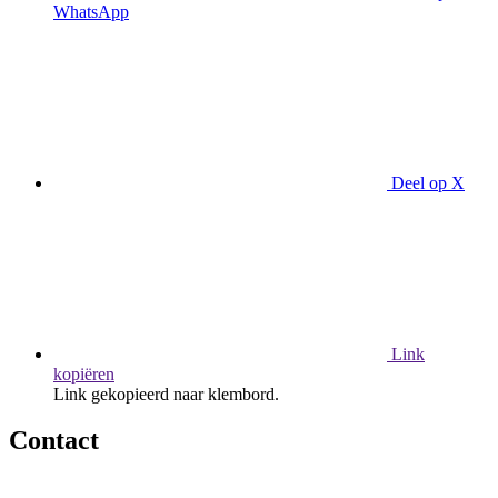
WhatsApp
Deel op X
Link
kopiëren
Link gekopieerd naar klembord.
Contact