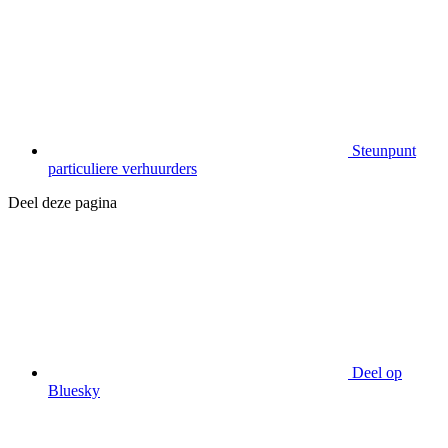
Steunpunt
particuliere verhuurders
Deel deze pagina
Deel op
Bluesky