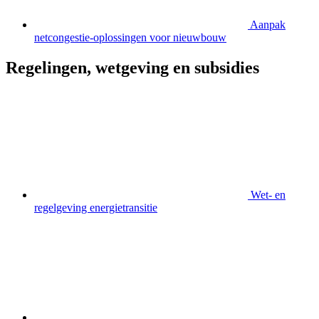
Aanpak
netcongestie-oplossingen voor nieuwbouw
Regelingen, wetgeving en subsidies
Wet- en
regelgeving energietransitie