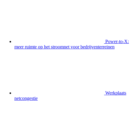
Power-to-X:
meer ruimte op het stroomnet voor bedrijventerreinen
Werkplaats
netcongestie