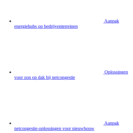
Aanpak
energiehubs op bedrijventerreinen
Oplossingen
voor zon op dak bij netcongestie
Aanpak
netcongestie-oplossingen voor nieuwbouw