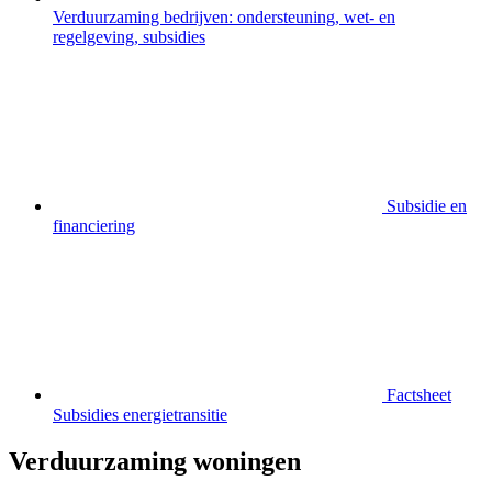
Verduurzaming bedrijven: ondersteuning, wet- en
regelgeving, subsidies
Subsidie en
financiering
Factsheet
Subsidies energietransitie
Verduurzaming woningen