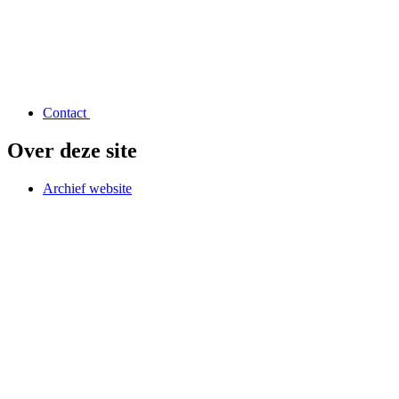
Contact
Over deze site
Archief website