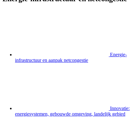
Energie-
infrastructuur en aanpak netcongestie
Innovatie:
energiesystemen, gebouwde omgeving, landelijk gebied