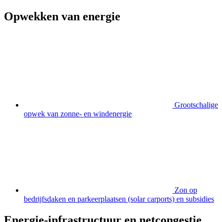
Opwekken van energie
Grootschalige
opwek van zonne- en windenergie
Zon op
bedrijfsdaken en parkeerplaatsen (solar carports) en subsidies
Energie-infrastructuur en netcongestie