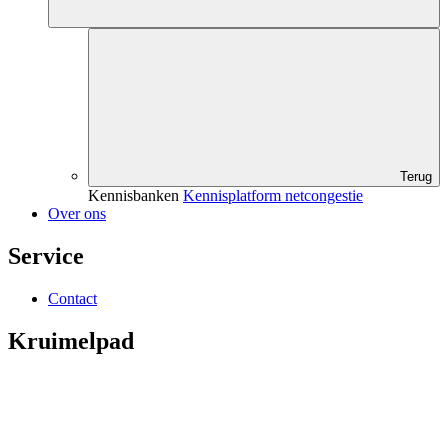
Terug
Kennisbanken
Kennisplatform netcongestie
Over ons
Service
Contact
Kruimelpad