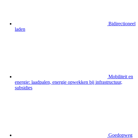
Bidirectioneel
laden
Mobiliteit en
energie: laadpalen, energie opwekken bij infrastructuur,
subsidies
Goedopweg