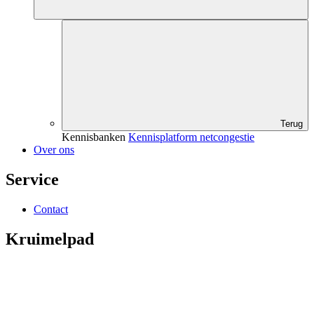
Terug
Kennisbanken
Kennisplatform netcongestie
Over ons
Service
Contact
Kruimelpad