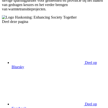
stevige sparringpartner voor gemeenten en provincie bij het maken
van gedragen keuzes en het verder brengen
van warmtetransitieprojecten.
Deel deze pagina
Deel op
Bluesky
Deel op