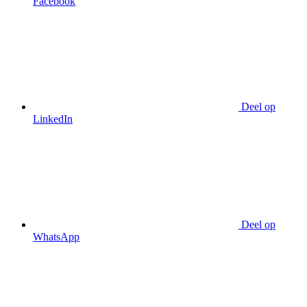
Facebook
Deel op
LinkedIn
Deel op
WhatsApp