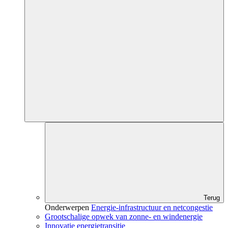
Terug
Onderwerpen
Energie-infrastructuur en netcongestie
Grootschalige opwek van zonne- en windenergie
Innovatie energietransitie