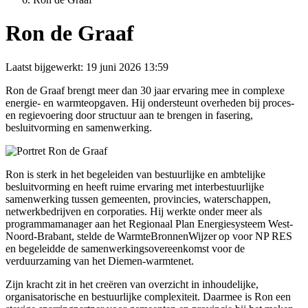
Ron de Graaf
Laatst bijgewerkt:
19 juni 2026 13:59
Ron de Graaf brengt meer dan 30 jaar ervaring mee in complexe
energie- en warmteopgaven. Hij ondersteunt overheden bij proces-
en regievoering door structuur aan te brengen in fasering,
besluitvorming en samenwerking.
Ron is sterk in het begeleiden van bestuurlijke en ambtelijke
besluitvorming en heeft ruime ervaring met interbestuurlijke
samenwerking tussen gemeenten, provincies, waterschappen,
netwerkbedrijven en corporaties. Hij werkte onder meer als
programmamanager aan het Regionaal Plan Energiesysteem West-
Noord-Brabant, stelde de WarmteBronnenWijzer op voor NP RES
en begeleidde de samenwerkingsovereenkomst voor de
verduurzaming van het Diemen-warmtenet.
Zijn kracht zit in het creëren van overzicht in inhoudelijke,
organisatorische en bestuurlijke complexiteit. Daarmee is Ron een