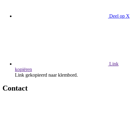
Deel op X
Link
kopiëren
Link gekopieerd naar klembord.
Contact