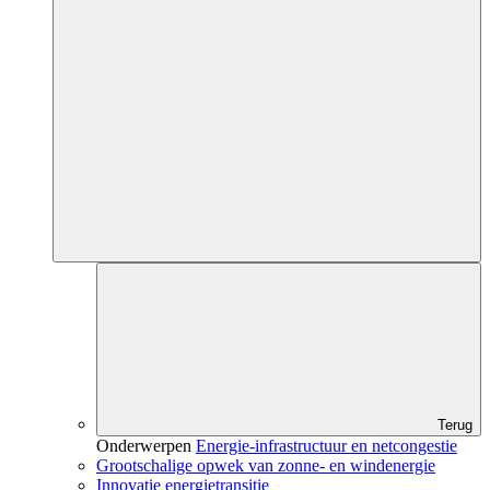
Terug
Onderwerpen
Energie-infrastructuur en netcongestie
Grootschalige opwek van zonne- en windenergie
Innovatie energietransitie