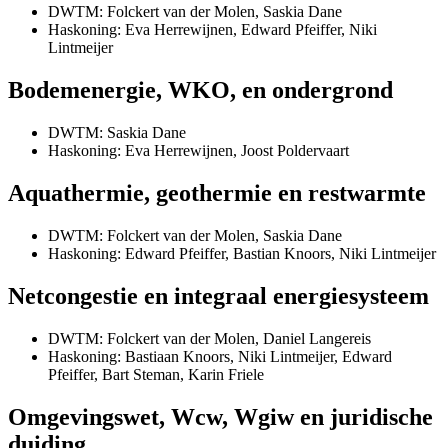
DWTM: Folckert van der Molen, Saskia Dane
Haskoning: Eva Herrewijnen, Edward Pfeiffer, Niki
Lintmeijer
Bodemenergie, WKO, en ondergrond
DWTM: Saskia Dane
Haskoning: Eva Herrewijnen, Joost Poldervaart
Aquathermie, geothermie en restwarmte
DWTM: Folckert van der Molen, Saskia Dane
Haskoning: Edward Pfeiffer, Bastian Knoors, Niki Lintmeijer
Netcongestie en integraal energiesysteem
DWTM: Folckert van der Molen, Daniel Langereis
Haskoning: Bastiaan Knoors, Niki Lintmeijer, Edward
Pfeiffer, Bart Steman, Karin Friele
Omgevingswet, Wcw, Wgiw en juridische
duiding