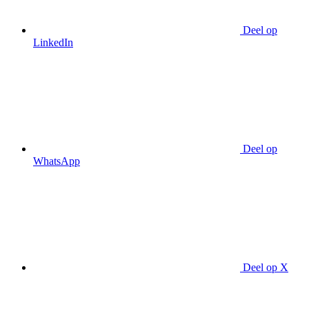
Deel op
LinkedIn
Deel op
WhatsApp
Deel op X