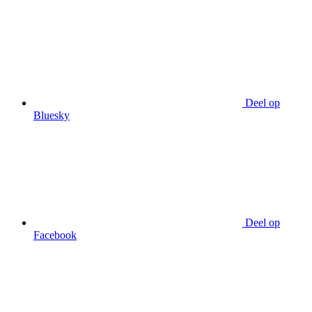
Deel op
Bluesky
Deel op
Facebook