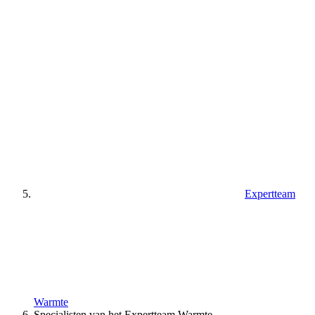
Expertteam
Warmte
Specialisten van het Expertteam Warmte