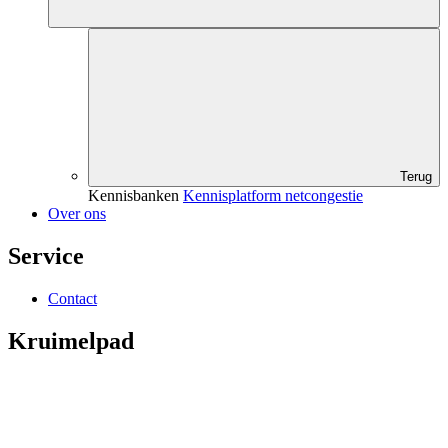
Terug
Kennisbanken
Kennisplatform netcongestie
Over ons
Service
Contact
Kruimelpad