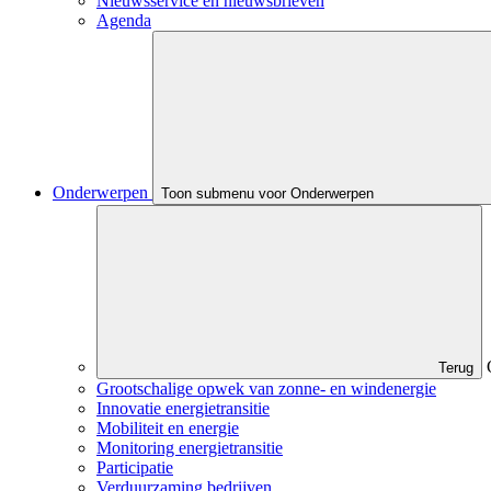
Nieuwsservice en nieuwsbrieven
Agenda
Onderwerpen
Toon submenu voor Onderwerpen
Terug
Grootschalige opwek van zonne- en windenergie
Innovatie energietransitie
Mobiliteit en energie
Monitoring energietransitie
Participatie
Verduurzaming bedrijven