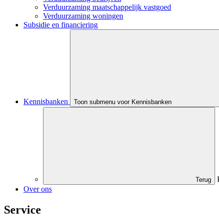
Verduurzaming maatschappelijk vastgoed
Verduurzaming woningen
Subsidie en financiering
Kennisbanken
Toon submenu voor Kennisbanken
Terug
Over ons
Service